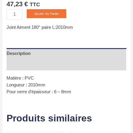
47,23
€
TTC
Ajouter Au Panier
Joint Aiment 180° paire L:2010mm
Description
Informations complémentaires
Matière : PVC
Longueur : 2010mm
Pour verre d’épaisseur : 6 – 8mm
Produits similaires