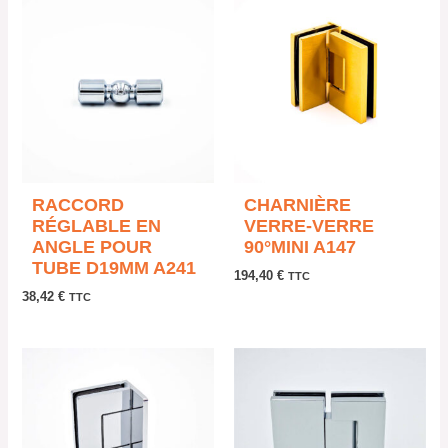
RACCORD
CHARNIÈRE
RÉGLABLE EN
VERRE-VERRE
ANGLE POUR
90°MINI A147
TUBE D19MM A241
194,40
€
TTC
38,42
€
TTC