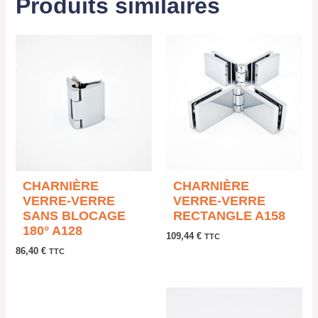
Produits similaires
CHARNIÈRE
CHARNIÈRE
VERRE-VERRE
VERRE-VERRE
SANS BLOCAGE
RECTANGLE A158
180° A128
109,44
€
TTC
86,40
€
TTC