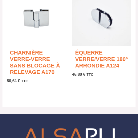
CHARNIÈRE
ÉQUERRE
VERRE-VERRE
VERRE/VERRE 180°
SANS BLOCAGE À
ARRONDIE A124
RELEVAGE A170
46,80
€
TTC
80,64
€
TTC