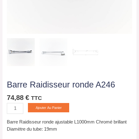
Barre Raidisseur ronde A246
74,88
€
TTC
Ajouter Au Panier
Barre Raidisseur ronde ajustable L1000mm Chromé brillant
Diamètre du tube: 19mm