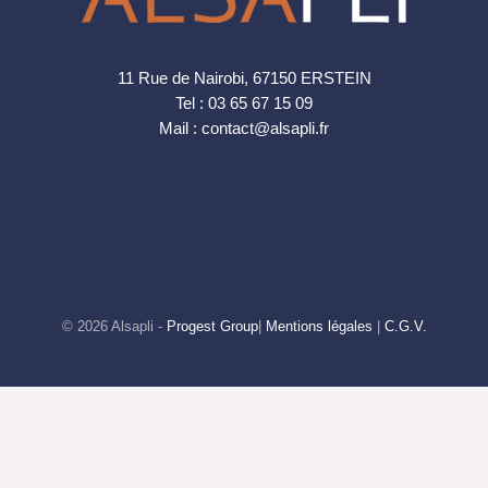
11 Rue de Nairobi, 67150 ERSTEIN
Tel : 03 65 67 15 09
Mail : contact@alsapli.fr
© 2026 Alsapli -
Progest Group
|
Mentions légales
|
C.G.V.